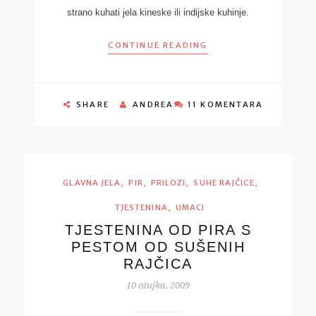
strano kuhati jela kineske ili indijske kuhinje.
CONTINUE READING
SHARE
ANDREA
11 KOMENTARA
,
,
,
,
GLAVNA JELA
PIR
PRILOZI
SUHE RAJČICE
,
TJESTENINA
UMACI
TJESTENINA OD PIRA S
PESTOM OD SUŠENIH
RAJČICA
10 ožujka, 2009