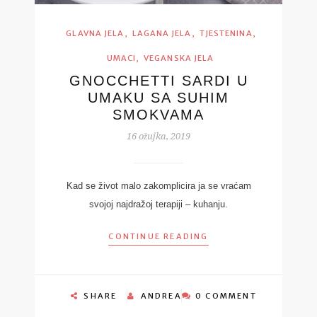
,
,
,
GLAVNA JELA
LAGANA JELA
TJESTENINA
,
UMACI
VEGANSKA JELA
GNOCCHETTI SARDI U
UMAKU SA SUHIM
SMOKVAMA
16 ožujka, 2019
Kad se život malo zakomplicira ja se vraćam
svojoj najdražoj terapiji – kuhanju.
CONTINUE READING
SHARE
ANDREA
0 COMMENT