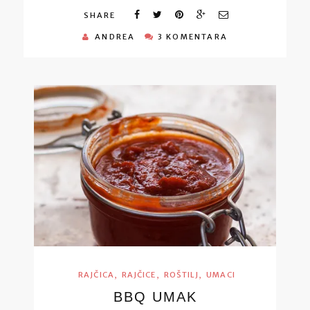
SHARE
ANDREA
3 KOMENTARA
,
,
,
RAJČICA
RAJČICE
ROŠTILJ
UMACI
BBQ UMAK