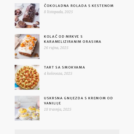
ČOKOLADNA ROLADA S KESTENOM
8 listopada, 2025
KOLAČ OD MRKVE S
KARAMELIZIRANIM ORASIMA
26 rujna, 2025
TART SA SMOKVAMA
4 kolovoza, 2025
USKRSNA GNIJEZDA S KREMOM OD
VANILIJE
18 travnja, 2025