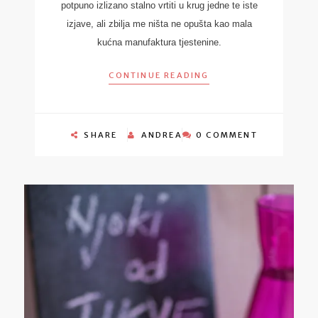
potpuno izlizano stalno vrtiti u krug jedne te iste
izjave, ali zbilja me ništa ne opušta kao mala
kućna manufaktura tjestenine.
CONTINUE READING
SHARE
ANDREA
0 COMMENT