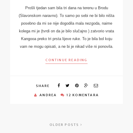
Prošli tjedan sam bila tri dana na terenu u Brodu
(Slavonskom naravno). To samo po sebi ne bi bilo ništa
posebno da mi se nije dogodila mala nezgoda, naime
kolega mi je (tvrdi on da je bilo slučajno ) zatvorio vrata
Kangooa preko tri prsta lijeve ruke. To je bila bol koju
vam ne mogu opisati, a ne bi je nikad više ni ponovila.
CONTINUE READING
SHARE
ANDREA
12 KOMENTARA
OLDER POSTS