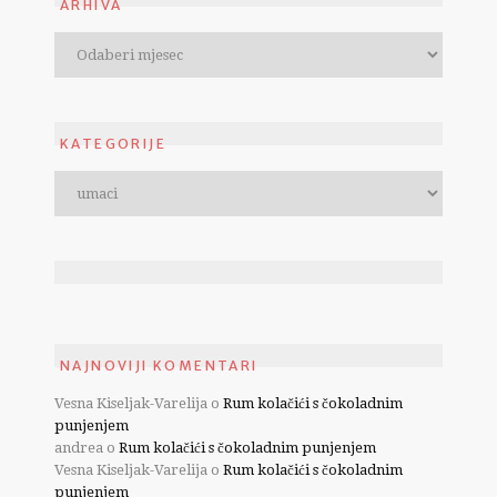
ARHIVA
KATEGORIJE
NAJNOVIJI KOMENTARI
Vesna Kiseljak-Varelija
o
Rum kolačići s čokoladnim
punjenjem
andrea
o
Rum kolačići s čokoladnim punjenjem
Vesna Kiseljak-Varelija
o
Rum kolačići s čokoladnim
punjenjem