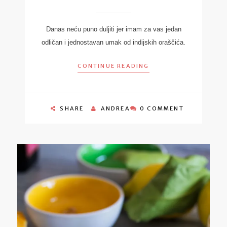
Danas neću puno duljiti jer imam za vas jedan
odličan i jednostavan umak od indijskih oraščića.
CONTINUE READING
SHARE
ANDREA
0 COMMENT