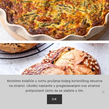
Koristimo kolačiće u svrhu pružanja boljeg korisničkog iskustva
na stranici. Ukoliko nastavite s pregledavanjem ove stranice
pretpostavit ćemo da se slažete s tim.
OK