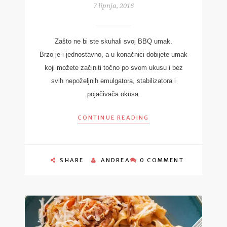
7 lipnja, 2016
Zašto ne bi ste skuhali svoj BBQ umak.
Brzo je i jednostavno, a u konačnici dobijete umak
koji možete začiniti točno po svom ukusu i bez
svih nepoželjnih emulgatora, stabilizatora i
pojačivača okusa.
CONTINUE READING
SHARE
ANDREA
0 COMMENT