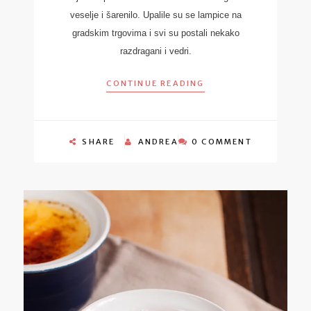
veselje i šarenilo. Upalile su se lampice na
gradskim trgovima i svi su postali nekako
razdragani i vedri.
CONTINUE READING
SHARE
ANDREA
0 COMMENT