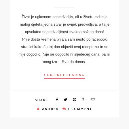
Život je uglavnom nepredvidljiv, ali u životu roditelja
malog djeteta jedna stvar je uvijek predvidljiva, a ta je
apsolutna nepredvidljivost svakog božjeg dana!
Prije dosta vremena brijala sam nešto po facebook
stranici kako ću taj dan objaviti ovaj recept, no to se
nije dogodilo. Nije se dogodilo ni sljedećeg dana, pa ni
onog iza… Sve do danas.
CONTINUE READING
SHARE
ANDREA
1 COMMENT