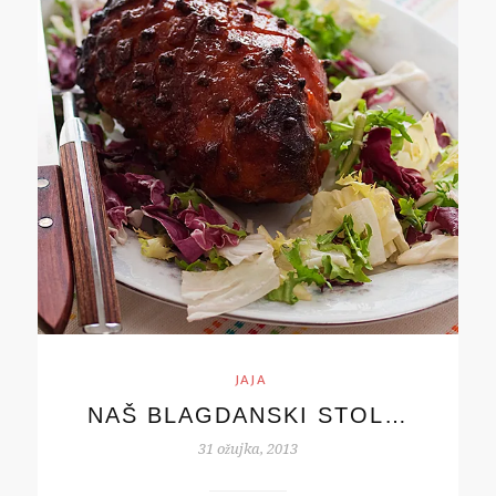
JAJA
NAŠ BLAGDANSKI STOL…
31 ožujka, 2013