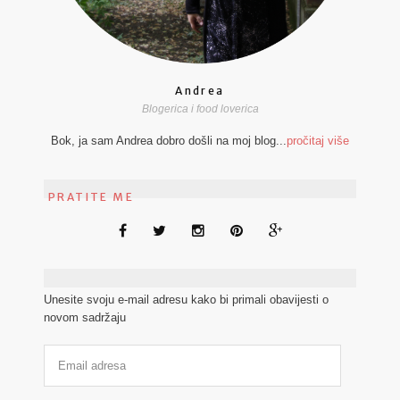
Andrea
Blogerica i food loverica
Bok, ja sam Andrea dobro došli na moj blog...
pročitaj više
PRATITE ME
Unesite svoju e-mail adresu kako bi primali obavijesti o
novom sadržaju