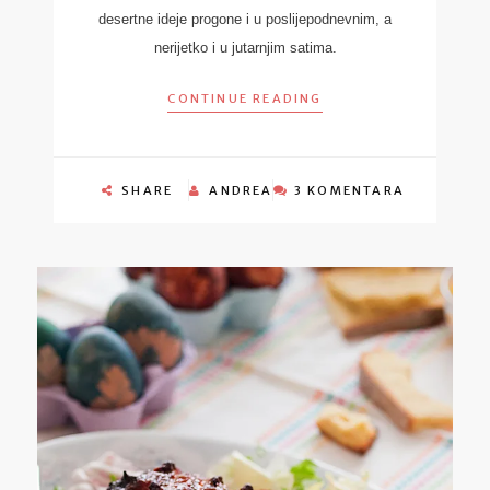
desertne ideje progone i u poslijepodnevnim, a
nerijetko i u jutarnjim satima.
CONTINUE READING
SHARE
ANDREA
3 KOMENTARA