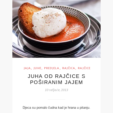
,
,
,
,
JAJA
JUHE
PREDJELA
RAJČICA
RAJČICE
JUHA OD RAJČICE S
POŠIRANIM JAJEM
10 veljače, 2013
Djeca su pomalo čudna kad je hrana u pitanju.