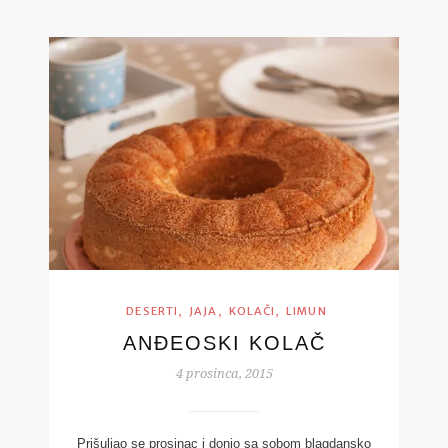
,
,
,
DESERTI
JAJA
KOLAČI
LIMUN
ANĐEOSKI KOLAČ
4 prosinca, 2015
Prišuljao se prosinac i donio sa sobom blagdansko