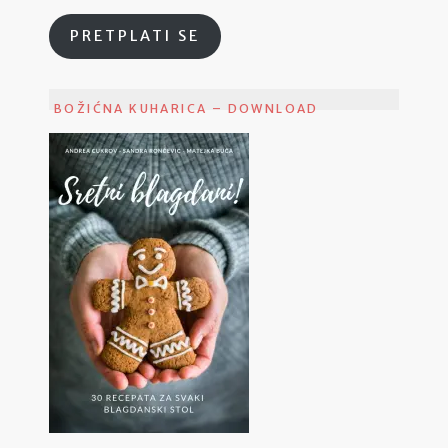
PRETPLATI SE
BOŽIĆNA KUHARICA – DOWNLOAD