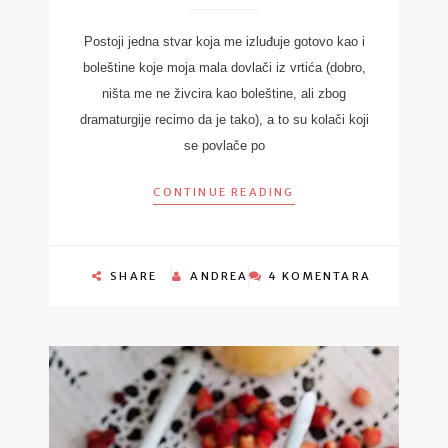
Postoji jedna stvar koja me izluđuje gotovo kao i
boleštine koje moja mala dovlači iz vrtića (dobro,
ništa me ne živcira kao boleštine, ali zbog
dramaturgije recimo da je tako), a to su kolači koji
se povlače po
CONTINUE READING
SHARE
ANDREA
4 KOMENTARA