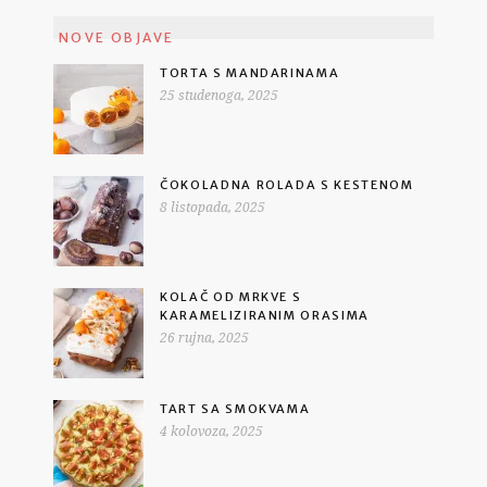
NOVE OBJAVE
TORTA S MANDARINAMA
25 studenoga, 2025
ČOKOLADNA ROLADA S KESTENOM
8 listopada, 2025
KOLAČ OD MRKVE S
KARAMELIZIRANIM ORASIMA
26 rujna, 2025
TART SA SMOKVAMA
4 kolovoza, 2025