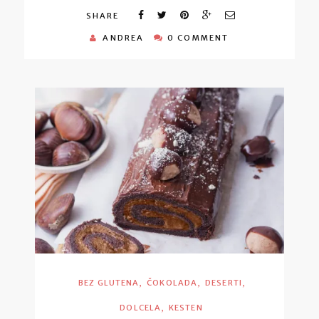
SHARE
ANDREA
0 COMMENT
,
,
,
BEZ GLUTENA
ČOKOLADA
DESERTI
,
DOLCELA
KESTEN