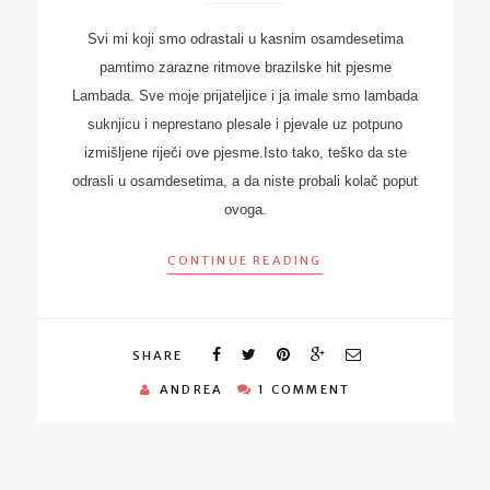
Svi mi koji smo odrastali u kasnim osamdesetima
pamtimo zarazne ritmove brazilske hit pjesme
Lambada. Sve moje prijateljice i ja imale smo lambada
suknjicu i neprestano plesale i pjevale uz potpuno
izmišljene riječi ove pjesme.Isto tako, teško da ste
odrasli u osamdesetima, a da niste probali kolač poput
ovoga.
CONTINUE READING
SHARE
ANDREA
1 COMMENT