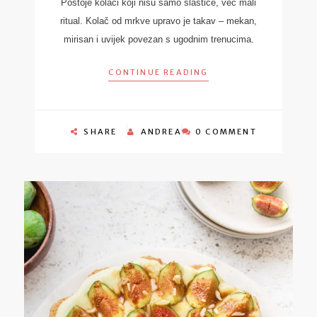
Postoje kolači koji nisu samo slastice, već mali
ritual. Kolač od mrkve upravo je takav – mekan,
mirisan i uvijek povezan s ugodnim trenucima.
CONTINUE READING
SHARE
ANDREA
0 COMMENT