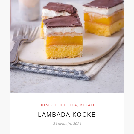
,
,
DESERTI
DOLCELA
KOLAČI
LAMBADA KOCKE
24 svibnja, 2024