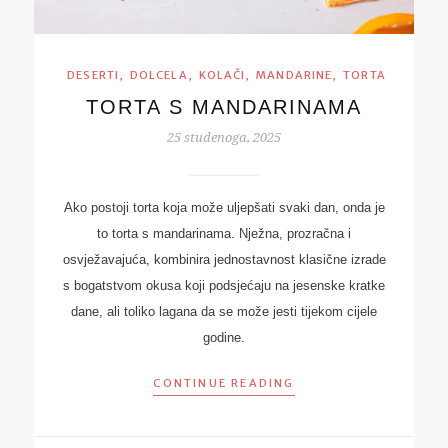
,
,
,
,
DESERTI
DOLCELA
KOLAČI
MANDARINE
TORTA
TORTA S MANDARINAMA
25 studenoga, 2025
Ako postoji torta koja može uljepšati svaki dan, onda je
to torta s mandarinama. Nježna, prozračna i
osvježavajuća, kombinira jednostavnost klasične izrade
s bogatstvom okusa koji podsjećaju na jesenske kratke
dane, ali toliko lagana da se može jesti tijekom cijele
godine.
CONTINUE READING