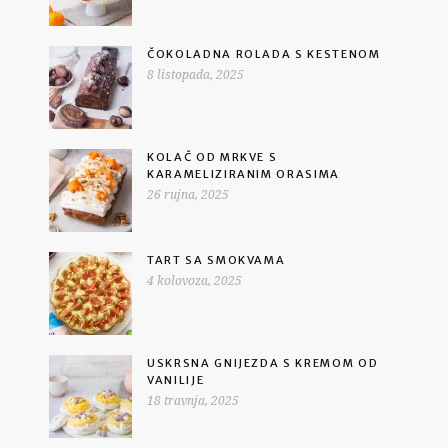
ČOKOLADNA ROLADA S KESTENOM
8 listopada, 2025
KOLAČ OD MRKVE S
KARAMELIZIRANIM ORASIMA
26 rujna, 2025
TART SA SMOKVAMA
4 kolovoza, 2025
USKRSNA GNIJEZDA S KREMOM OD
VANILIJE
18 travnja, 2025