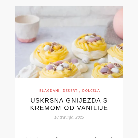
,
,
BLAGDANI
DESERTI
DOLCELA
USKRSNA GNIJEZDA S
KREMOM OD VANILIJE
18 travnja, 2025