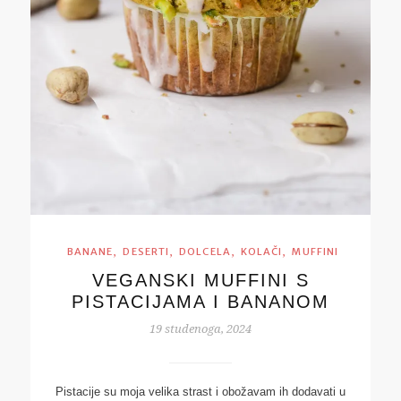
,
,
,
,
BANANE
DESERTI
DOLCELA
KOLAČI
MUFFINI
VEGANSKI MUFFINI S
PISTACIJAMA I BANANOM
19 studenoga, 2024
Pistacije su moja velika strast i obožavam ih dodavati u