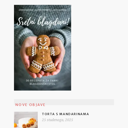
NOVE OBJAVE
TORTA S MANDARINAMA
25 studenoga, 2025