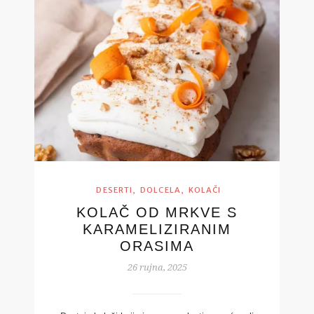
,
,
DESERTI
DOLCELA
KOLAČI
KOLAČ OD MRKVE S
KARAMELIZIRANIM
ORASIMA
26 rujna, 2025