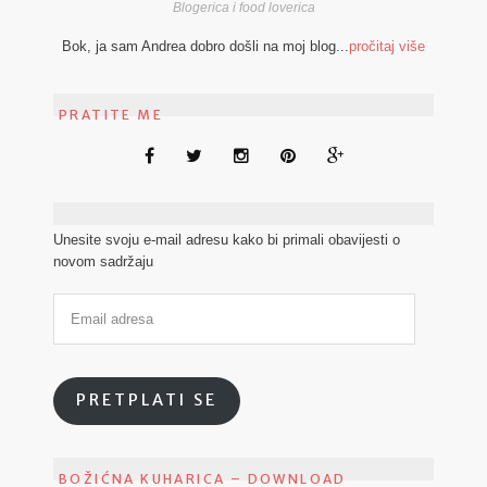
Blogerica i food loverica
Bok, ja sam Andrea dobro došli na moj blog...
pročitaj više
PRATITE ME
Unesite svoju e-mail adresu kako bi primali obavijesti o
novom sadržaju
PRETPLATI SE
BOŽIĆNA KUHARICA – DOWNLOAD