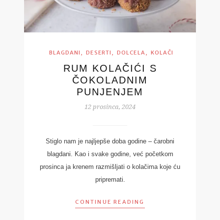
,
,
,
BLAGDANI
DESERTI
DOLCELA
KOLAČI
RUM KOLAČIĆI S
ČOKOLADNIM
PUNJENJEM
12 prosinca, 2024
Stiglo nam je najljepše doba godine – čarobni
blagdani. Kao i svake godine, već početkom
prosinca ja krenem razmišljati o kolačima koje ću
pripremati.
CONTINUE READING