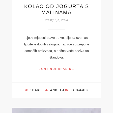
KOLAČ OD JOGURTA S
MALINAMA
29 srpnja, 2024
Ljetni mjeseci pravo su veselje za sve nas
ljubitelje dobrih zalogaja. Tržnice su prepune
domaćih proizvoda, a sočno voće poziva sa
štandova.
CONTINUE READING
SHARE
ANDREA
0 COMMENT