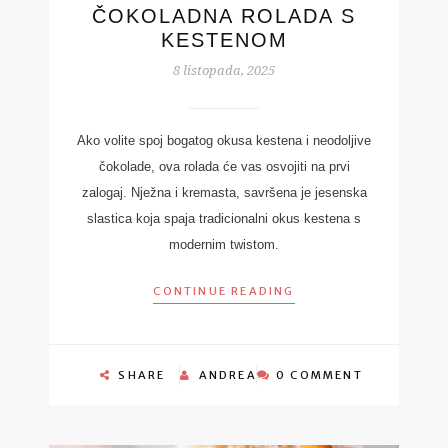
ČOKOLADNA ROLADA S
KESTENOM
8 listopada, 2025
Ako volite spoj bogatog okusa kestena i neodoljive
čokolade, ova rolada će vas osvojiti na prvi
zalogaj. Nježna i kremasta, savršena je jesenska
slastica koja spaja tradicionalni okus kestena s
modernim twistom.
CONTINUE READING
SHARE
ANDREA
0 COMMENT