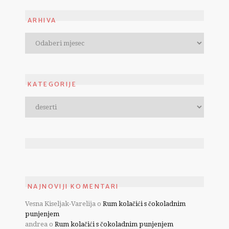
ARHIVA
KATEGORIJE
NAJNOVIJI KOMENTARI
Vesna Kiseljak-Varelija
o
Rum kolačići s čokoladnim
punjenjem
andrea
o
Rum kolačići s čokoladnim punjenjem