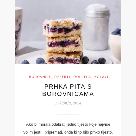
,
,
,
BOROVNICE
DESERTI
DOLCELA
KOLAČI
PRHKA PITA S
BOROVNICAMA
17 lipnja, 2024
Ako bi morala odabrati jedno tijesto koje najviše
volim jesti i pripremati, onda bi to bilo prhko tijesto.