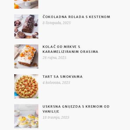
ČOKOLADNA ROLADA S KESTENOM
8 listopada, 2025
KOLAČ OD MRKVE S
KARAMELIZIRANIM ORASIMA
26 rujna, 2025
TART SA SMOKVAMA
4 kolovoza, 2025
USKRSNA GNIJEZDA S KREMOM OD
VANILIJE
18 travnja, 2025