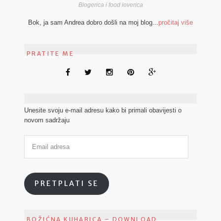
Blogerica i food loverica
Bok, ja sam Andrea dobro došli na moj blog...
pročitaj više
PRATITE ME
Unesite svoju e-mail adresu kako bi primali obavijesti o
novom sadržaju
PRETPLATI SE
BOŽIĆNA KUHARICA – DOWNLOAD