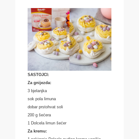
SASTOJCI:
Za gnijezda:
3 bjelanjka
sok pola limuna
dobar prstohvat soli
200 g šećera
1 Dolcela limun šećer
Za kremu: