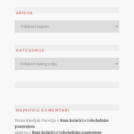
ARHIVA
KATEGORIJE
NAJNOVIJI KOMENTARI
Vesna Kiseljak-Varelija
o
Rum kolačići s čokoladnim
punjenjem
andrea
o
Rum kolačići s čokoladnim punjenjem