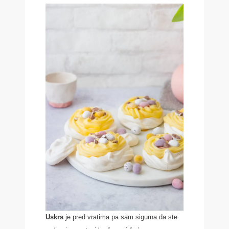
Uskrs
je pred vratima pa sam sigurna da ste