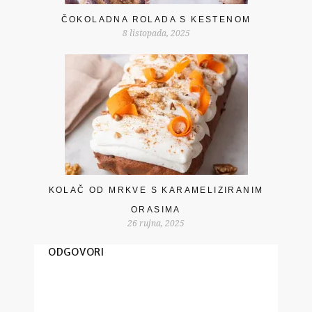
ČOKOLADNA ROLADA S KESTENOM
8 listopada, 2025
KOLAČ OD MRKVE S KARAMELIZIRANIM
ORASIMA
26 rujna, 2025
ODGOVORI