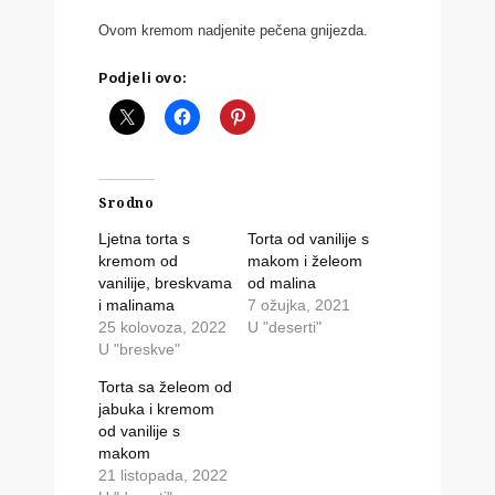
Ovom kremom nadjenite pečena gnijezda.
Podjeli ovo:
Srodno
Ljetna torta s
Torta od vanilije s
kremom od
makom i želeom
vanilije, breskvama
od malina
i malinama
7 ožujka, 2021
25 kolovoza, 2022
U "deserti"
U "breskve"
Torta sa želeom od
jabuka i kremom
od vanilije s
makom
21 listopada, 2022