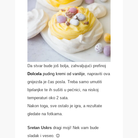
Da stvar bude još bolja, zahvaljujući prefinoj
Dolcela
puding kremi od vanilije
, napraviti ova
gnijezda je čas posla. Treba samo umutiti
bjelanjke te ih sušiti u pećnici, na niskoj
temperaturi oko 2 sata.
Nakon toga, sve ostalo je igra, a rezultate
gledate na fotkama.
Sretan Uskrs
dragi moji! Nek vam bude
sladak i veseo. 😊