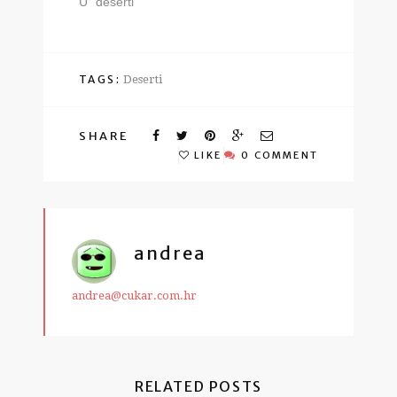
U "deserti"
TAGS:
Deserti
SHARE
LIKE
0 COMMENT
andrea
andrea@cukar.com.hr
RELATED POSTS