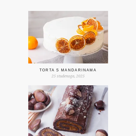
TORTA S MANDARINAMA
25 studenoga, 2025