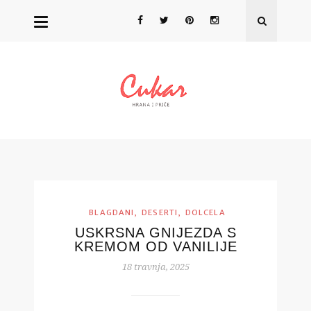
,
,
BLAGDANI
DESERTI
DOLCELA
USKRSNA GNIJEZDA S
KREMOM OD VANILIJE
18 travnja, 2025