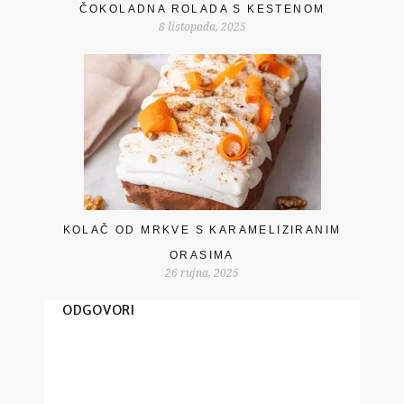
ČOKOLADNA ROLADA S KESTENOM
8 listopada, 2025
KOLAČ OD MRKVE S KARAMELIZIRANIM
ORASIMA
26 rujna, 2025
ODGOVORI