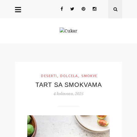
,
,
DESERTI
DOLCELA
SMOKVE
TART SA SMOKVAMA
4 kolovoza, 2025