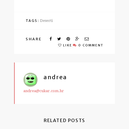
TAGS:
Deserti
SHARE
LIKE
0 COMMENT
andrea
andrea@cukar.com.hr
RELATED POSTS