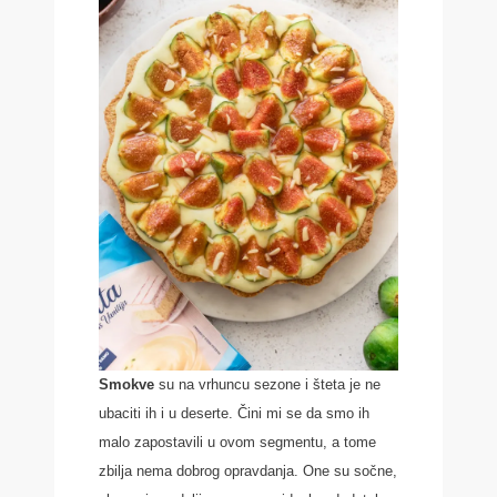
Smokve
su na vrhuncu sezone i šteta je ne
ubaciti ih i u deserte. Čini mi se da smo ih
malo zapostavili u ovom segmentu, a tome
zbilja nema dobrog opravdanja. One su sočne,