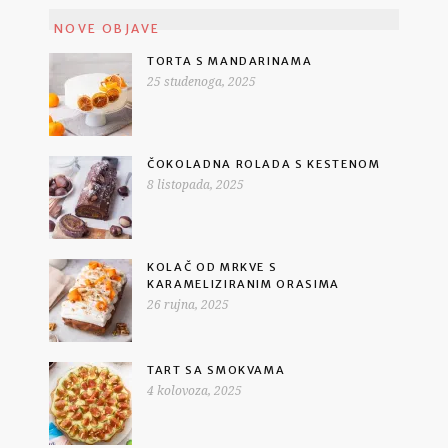
NOVE OBJAVE
TORTA S MANDARINAMA
25 studenoga, 2025
ČOKOLADNA ROLADA S KESTENOM
8 listopada, 2025
KOLAČ OD MRKVE S
KARAMELIZIRANIM ORASIMA
26 rujna, 2025
TART SA SMOKVAMA
4 kolovoza, 2025