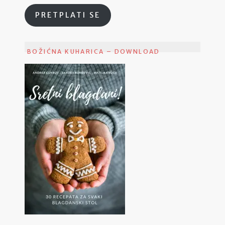
PRETPLATI SE
BOŽIĆNA KUHARICA – DOWNLOAD