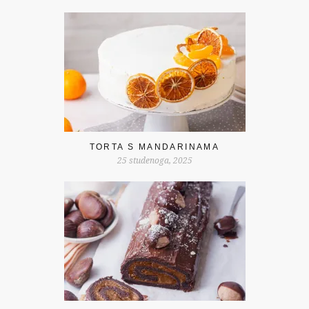
TORTA S MANDARINAMA
25 studenoga, 2025