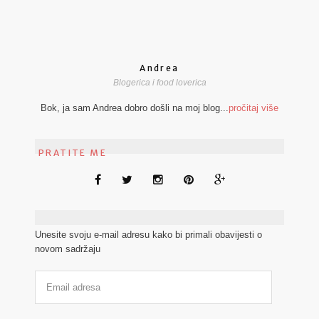
Andrea
Blogerica i food loverica
Bok, ja sam Andrea dobro došli na moj blog...
pročitaj više
PRATITE ME
Unesite svoju e-mail adresu kako bi primali obavijesti o
novom sadržaju