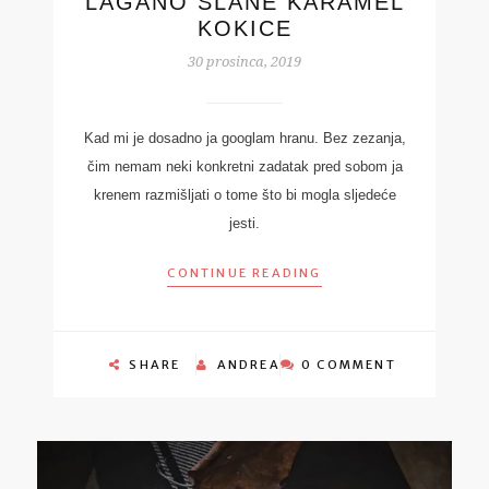
LAGANO SLANE KARAMEL
KOKICE
30 prosinca, 2019
Kad mi je dosadno ja googlam hranu. Bez zezanja,
čim nemam neki konkretni zadatak pred sobom ja
krenem razmišljati o tome što bi mogla sljedeće
jesti.
CONTINUE READING
SHARE
ANDREA
0 COMMENT