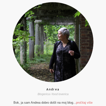
Andrea
Blogerica i food loverica
Bok, ja sam Andrea dobro došli na moj blog...
pročitaj više