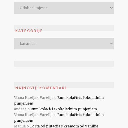
KATEGORIJE
NAJNOVIJI KOMENTARI
Vesna Kiseljak-Varelija
o
Rum kolačići s čokoladnim
punjenjem
andrea
o
Rum kolačići s čokoladnim punjenjem
Vesna Kiseljak-Varelija
o
Rum kolačići s čokoladnim
punjenjem
Marija
o
Torta od pistacija s kremom od vanilije