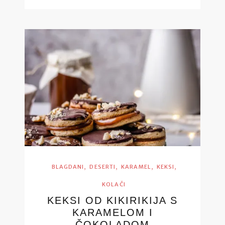
,
,
,
,
BLAGDANI
DESERTI
KARAMEL
KEKSI
KOLAČI
KEKSI OD KIKIRIKIJA S
KARAMELOM I
ČOKOLADOM