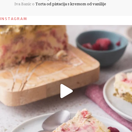
Iva Banic
o
Torta od pistacija s kremom od vanilije
INSTAGRAM