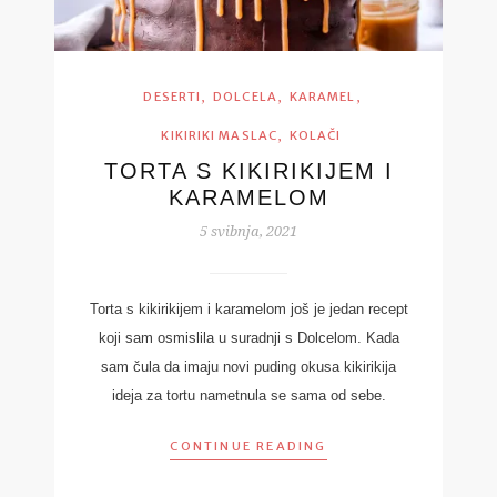
,
,
,
DESERTI
DOLCELA
KARAMEL
,
KIKIRIKI MASLAC
KOLAČI
TORTA S KIKIRIKIJEM I
KARAMELOM
5 svibnja, 2021
Torta s kikirikijem i karamelom još je jedan recept
koji sam osmislila u suradnji s Dolcelom. Kada
sam čula da imaju novi puding okusa kikirikija
ideja za tortu nametnula se sama od sebe.
CONTINUE READING