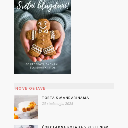
NOVE OBJAVE
TORTA S MANDARINAMA
25 studenoga, 2025
ČOKOLADNA ROLADA S KESTENOM