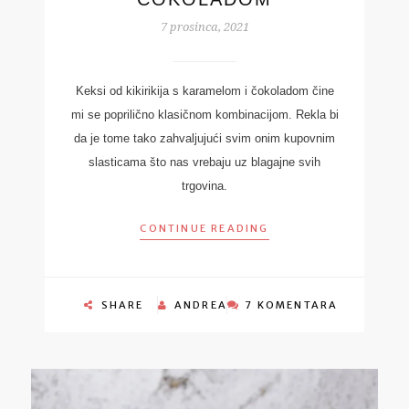
7 prosinca, 2021
Keksi od kikirikija s karamelom i čokoladom čine
mi se poprilično klasičnom kombinacijom. Rekla bi
da je tome tako zahvaljujući svim onim kupovnim
slasticama što nas vrebaju uz blagajne svih
trgovina.
CONTINUE READING
SHARE
ANDREA
7 KOMENTARA