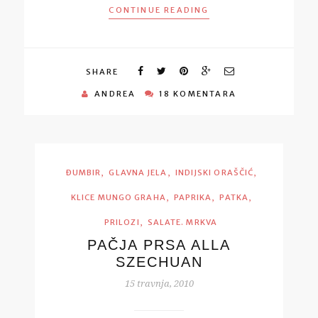
CONTINUE READING
SHARE
ANDREA
18 KOMENTARA
,
,
,
ĐUMBIR
GLAVNA JELA
INDIJSKI ORAŠČIĆ
,
,
,
KLICE MUNGO GRAHA
PAPRIKA
PATKA
,
PRILOZI
SALATE. MRKVA
PAČJA PRSA ALLA
SZECHUAN
15 travnja, 2010