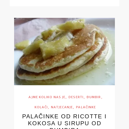
,
,
,
AJME KOLIKO NAS JE
DESERTI
ĐUMBIR
,
,
KOLAČI
NATJECANJE
PALAČINKE
PALAČINKE OD RICOTTE I
KOKOSA U SIRUPU OD