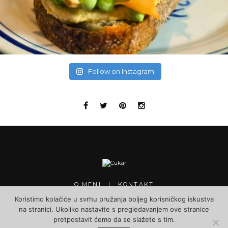
Follow on Instagram
O MENI
KONTAKT
Koristimo kolačiće u svrhu pružanja boljeg korisničkog iskustva
na stranici. Ukoliko nastavite s pregledavanjem ove stranice
pretpostavit ćemo da se slažete s tim.