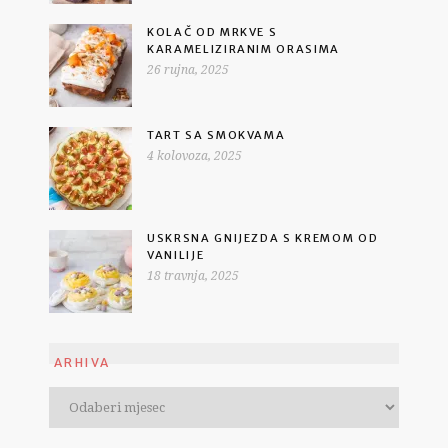
KOLAČ OD MRKVE S
KARAMELIZIRANIM ORASIMA
26 rujna, 2025
TART SA SMOKVAMA
4 kolovoza, 2025
USKRSNA GNIJEZDA S KREMOM OD
VANILIJE
18 travnja, 2025
ARHIVA