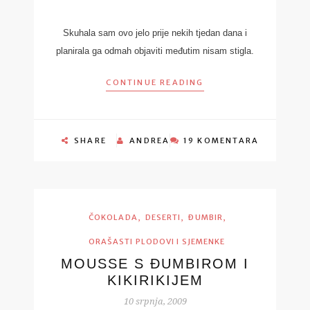
Skuhala sam ovo jelo prije nekih tjedan dana i
planirala ga odmah objaviti međutim nisam stigla.
CONTINUE READING
SHARE
ANDREA
19 KOMENTARA
,
,
,
ČOKOLADA
DESERTI
ĐUMBIR
ORAŠASTI PLODOVI I SJEMENKE
MOUSSE S ĐUMBIROM I
KIKIRIKIJEM
10 srpnja, 2009