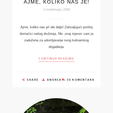
AJME, KOLIKO NAS JE!
5 studenoga, 2008
Ajme, koliko nas je! ide dalje! Zahvaljujući prošloj
domaćici našeg druženja, Nlo ,ovaj mjesec sam ja
zadužena za udomljavanje ovog kulinarskog
događanja.
CONTINUE READING
SHARE
ANDREA
30 KOMENTARA