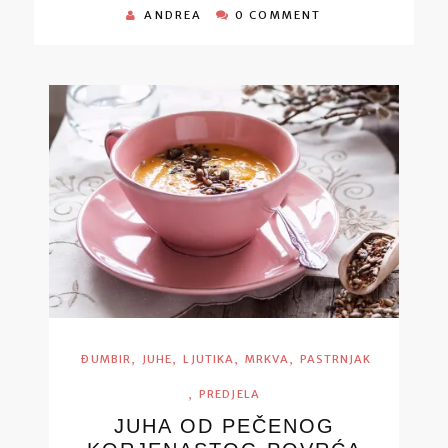
ANDREA
0 COMMENT
,
,
,
,
ĐUMBIR
JUHE
LJUTIKA
MRKVA
PASTRNJAK
,
PREDJELA
JUHA OD PEČENOG