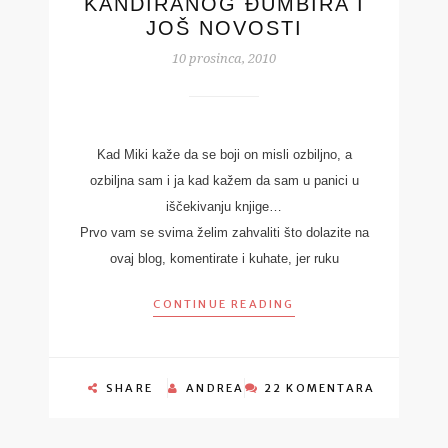
KANDIRANOG ĐUMBIRA I
JOŠ NOVOSTI
10 prosinca, 2010
Kad Miki kaže da se boji on misli ozbiljno, a
ozbiljna sam i ja kad kažem da sam u panici u
iščekivanju knjige…
Prvo vam se svima želim zahvaliti što dolazite na
ovaj blog, komentirate i kuhate, jer ruku
CONTINUE READING
SHARE
ANDREA
22 KOMENTARA