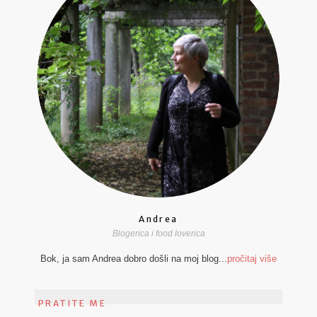
Andrea
Blogerica i food loverica
Bok, ja sam Andrea dobro došli na moj blog...
pročitaj više
PRATITE ME