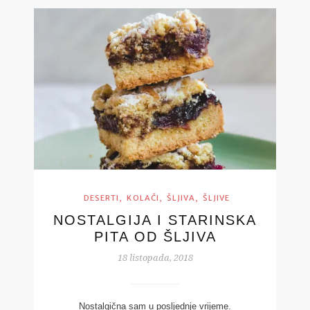
,
,
,
DESERTI
KOLAČI
ŠLJIVA
ŠLJIVE
NOSTALGIJA I STARINSKA
PITA OD ŠLJIVA
18 listopada, 2018
Nostalgična sam u posljednje vrijeme.