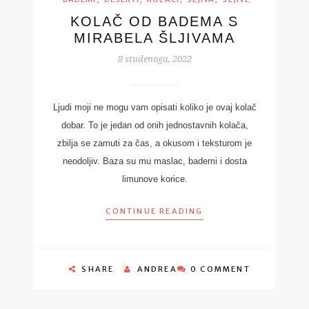
KOLAČ OD BADEMA S
MIRABELA ŠLJIVAMA
8 studenoga, 2022
Ljudi moji ne mogu vam opisati koliko je ovaj kolač
dobar. To je jedan od onih jednostavnih kolača,
zbilja se zamuti za čas, a okusom i teksturom je
neodoljiv. Baza su mu maslac, bademi i dosta
limunove korice.
CONTINUE READING
SHARE
ANDREA
0 COMMENT