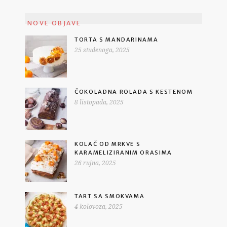
NOVE OBJAVE
TORTA S MANDARINAMA
25 studenoga, 2025
ČOKOLADNA ROLADA S KESTENOM
8 listopada, 2025
KOLAČ OD MRKVE S
KARAMELIZIRANIM ORASIMA
26 rujna, 2025
TART SA SMOKVAMA
4 kolovoza, 2025