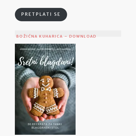
PRETPLATI SE
BOŽIĆNA KUHARICA – DOWNLOAD