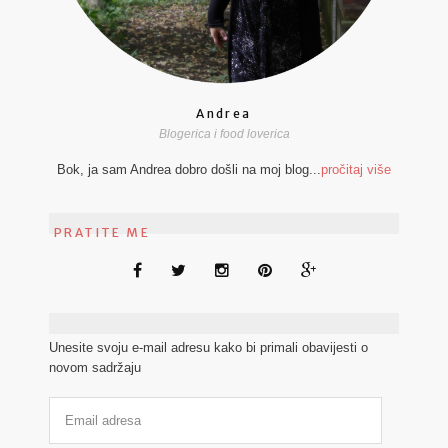
Andrea
Blogerica i food loverica
Bok, ja sam Andrea dobro došli na moj blog...
pročitaj više
PRATITE ME
Unesite svoju e-mail adresu kako bi primali obavijesti o
novom sadržaju