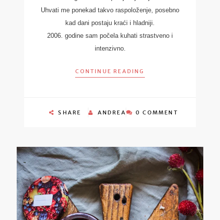
Uhvati me ponekad takvo raspoloženje, posebno
kad dani postaju kraći i hladniji.
2006. godine sam počela kuhati strastveno i
intenzivno.
CONTINUE READING
SHARE
ANDREA
0 COMMENT