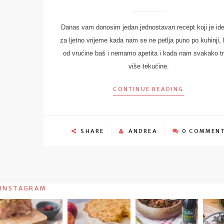
Danas vam donosim jedan jednostavan recept koji je id
za ljetno vrijeme kada nam se ne petlja puno po kuhinji,
od vrućine baš i nemamo apetita i kada nam svakako t
više tekućine.
CONTINUE READING
SHARE
ANDREA
0 COMMEN
INSTAGRAM