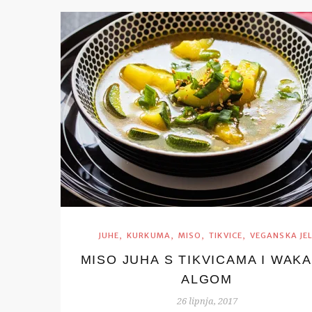
,
,
,
,
JUHE
KURKUMA
MISO
TIKVICE
VEGANSKA JE
MISO JUHA S TIKVICAMA I WAK
ALGOM
26 lipnja, 2017