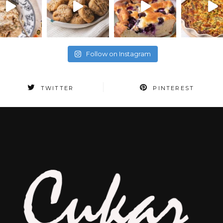
Follow on Instagram
TWITTER
PINTEREST