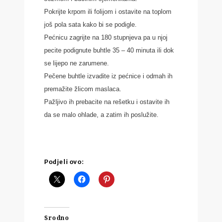
Pokrijte krpom ili folijom i ostavite na toplom
još pola sata kako bi se podigle.
Pećnicu zagrijte na 180 stupnjeva pa u njoj
pecite podignute buhtle 35 – 40 minuta ili dok
se lijepo ne zarumene.
Pečene buhtle izvadite iz pećnice i odmah ih
premažite žlicom maslaca.
Pažljivo ih prebacite na rešetku i ostavite ih
da se malo ohlade, a zatim ih poslužite.
Podjeli ovo:
Srodno