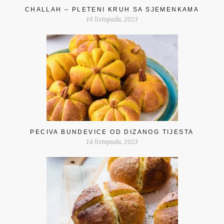
CHALLAH – PLETENI KRUH SA SJEMENKAMA
16 listopada, 2023
PECIVA BUNDEVICE OD DIZANOG TIJESTA
14 listopada, 2023