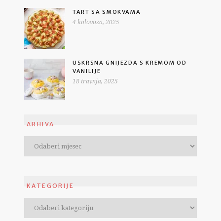
TART SA SMOKVAMA
4 kolovoza, 2025
USKRSNA GNIJEZDA S KREMOM OD
VANILIJE
18 travnja, 2025
ARHIVA
KATEGORIJE