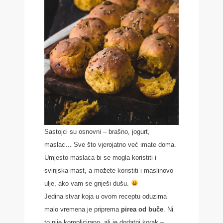
Sastojci su osnovni – brašno, jogurt,
maslac… Sve što vjerojatno već imate doma.
Umjesto maslaca bi se mogla koristiti i
svinjska mast, a možete koristiti i maslinovo
ulje, ako vam se griješi dušu.
Jedina stvar koja u ovom receptu oduzima
malo vremena je priprema
pirea od buče
. Ni
to nije komplicirano, ali je dodatni korak –