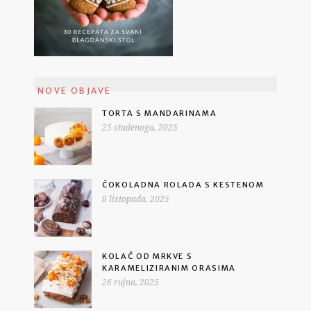
NOVE OBJAVE
TORTA S MANDARINAMA
25 studenoga, 2025
ČOKOLADNA ROLADA S KESTENOM
8 listopada, 2025
KOLAČ OD MRKVE S
KARAMELIZIRANIM ORASIMA
26 rujna, 2025