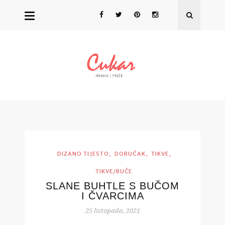
,
,
,
DIZANO TIJESTO
DORUČAK
TIKVE
TIKVE/BUČE
SLANE BUHTLE S BUČOM
I ČVARCIMA
25 listopada, 2021