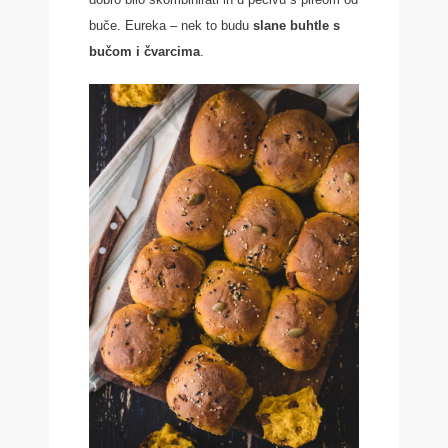
buče. Eureka – nek to budu
slane buhtle s
bučom i čvarcima
.