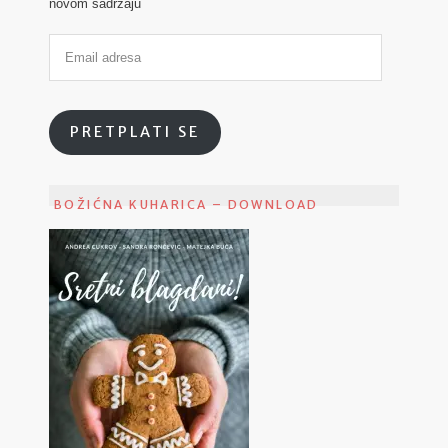
novom sadržaju
PRETPLATI SE
BOŽIĆNA KUHARICA – DOWNLOAD