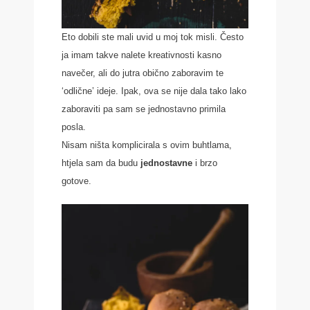
Eto dobili ste mali uvid u moj tok misli. Često
ja imam takve nalete kreativnosti kasno
navečer, ali do jutra obično zaboravim te
‘odlične’ ideje. Ipak, ova se nije dala tako lako
zaboraviti pa sam se jednostavno primila
posla.
Nisam ništa komplicirala s ovim buhtlama,
htjela sam da budu
jednostavne
i brzo
gotove.