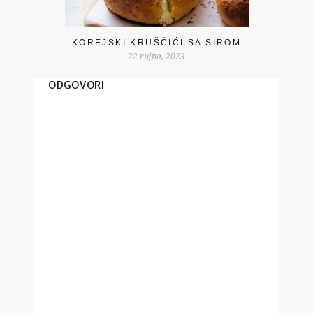
KOREJSKI KRUŠČIĆI SA SIROM
22 rujna, 2023
ODGOVORI