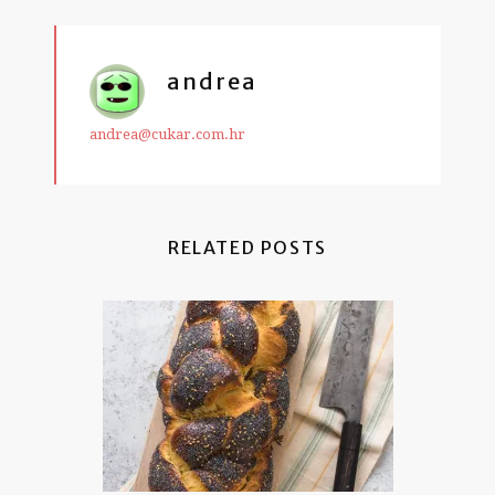
andrea
andrea@cukar.com.hr
RELATED POSTS