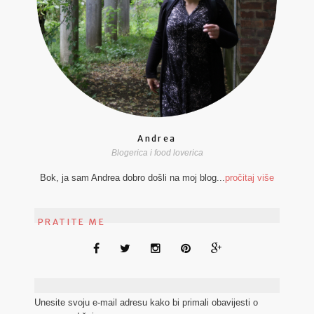
Andrea
Blogerica i food loverica
Bok, ja sam Andrea dobro došli na moj blog...
pročitaj više
PRATITE ME
Unesite svoju e-mail adresu kako bi primali obavijesti o