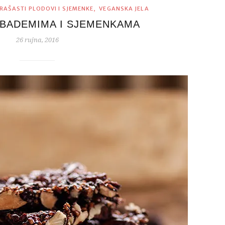
,
RAŠASTI PLODOVI I SJEMENKE
VEGANSKA JELA
 BADEMIMA I SJEMENKAMA
26 rujna, 2016