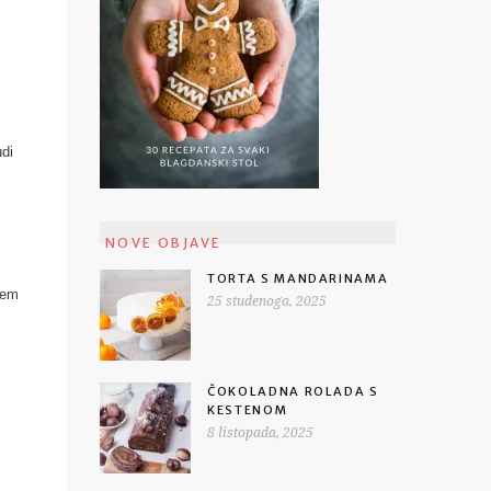
udi
NOVE OBJAVE
TORTA S MANDARINAMA
jem
25 studenoga, 2025
ČOKOLADNA ROLADA S
KESTENOM
8 listopada, 2025