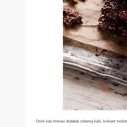
Osim kao hrskavi dodatak zobenoj kaši, krokant možete k