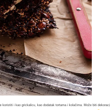
oristiti i kao grickalicu, kao dodatak tortama i kolačima. Može biti dekoraci