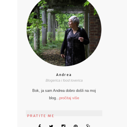
Andrea
Blogerica i food loverica
Bok, ja sam Andrea dobro došli na moj
blog...
pročitaj više
PRATITE ME