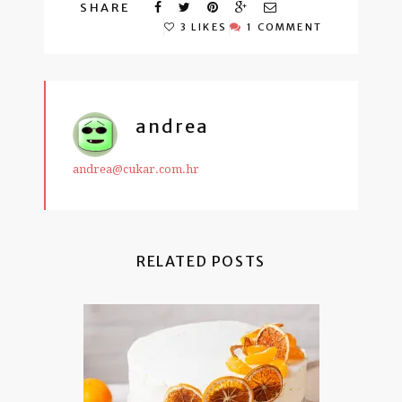
SHARE
3 LIKES
1 COMMENT
andrea
andrea@cukar.com.hr
RELATED POSTS