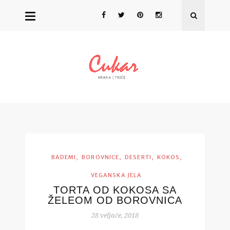
,
,
,
,
BADEMI
BOROVNICE
DESERTI
KOKOS
VEGANSKA JELA
TORTA OD KOKOSA SA
ŽELEOM OD BOROVNICA
28 veljače, 2018