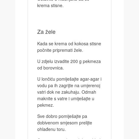
krema stisne.
Za žele
Kada se krema od kokosa stisne
počnite pripremati žele.
U zdjelu izvadite 200 g pekmeza
od borovnica.
U lončiću pomiješajte agar-agar i
vodu pa ih zagrijte na umjerenoj
vatri dok ne zakuhaju. Odmah
maknite s vatre i umiješajte u
pekmez.
Sve dobro pomiješajte pa
dobivenom smjesom prelijte
ohlađenu toru.