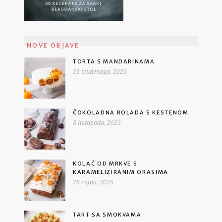
NOVE OBJAVE
TORTA S MANDARINAMA
25 studenoga, 2025
ČOKOLADNA ROLADA S KESTENOM
8 listopada, 2025
KOLAČ OD MRKVE S
KARAMELIZIRANIM ORASIMA
26 rujna, 2025
TART SA SMOKVAMA