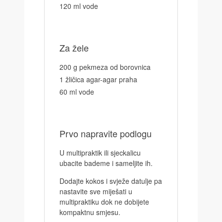
120 ml vode
Za žele
200 g pekmeza od borovnica
1 žličica agar-agar praha
60 ml vode
Prvo napravite podlogu
U multipraktik ili sjeckalicu
ubacite bademe i sameljite ih.
Dodajte kokos i svježe datulje pa
nastavite sve miješati u
multipraktiku dok ne dobijete
kompaktnu smjesu.