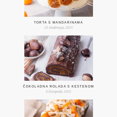
TORTA S MANDARINAMA
25 studenoga, 2025
ČOKOLADNA ROLADA S KESTENOM
8 listopada, 2025