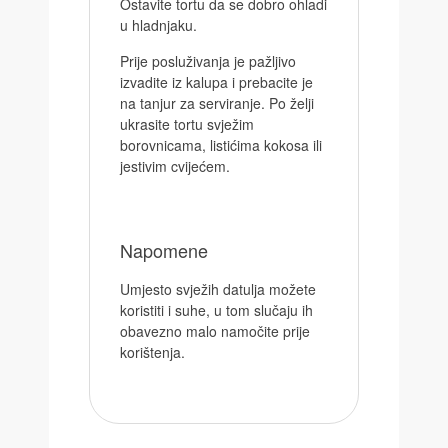
Ostavite tortu da se dobro ohladi
u hladnjaku.
Prije posluživanja je pažljivo
izvadite iz kalupa i prebacite je
na tanjur za serviranje. Po želji
ukrasite tortu svježim
borovnicama, listićima kokosa ili
jestivim cvijećem.
Napomene
Umjesto svježih datulja možete
koristiti i suhe, u tom slučaju ih
obavezno malo namočite prije
korištenja.