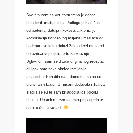
Sve što vam za ovu tortu treba je dobar
blender ili multipraktik. Podloga je klasična –
od badema, datulja i kokosa, a krema je
kombinacija kokosovog mlijeka i maslaca od
badema. Na kraju dolazi žele od pekmeza od
borovnica koji cijelu tortu zaokružuje.
Uglavnom sam se držala originalnog recepta,
ali ipak sam neke sitnice izmijenila i
prilagodila. Koristila sam domaći maslac od
blanširanih badema i nisam dodavala nikakva
sladila želeu te sam prilagodila još pokoju
sitnicu. Uostalom, evo recepta pa pogledajte
sami o čemu se radi.