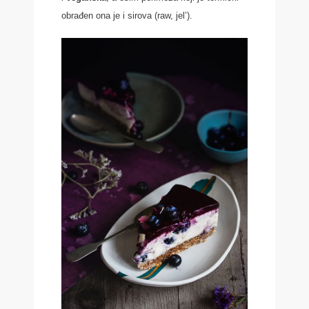
obrađen ona je i sirova (raw, jel’).