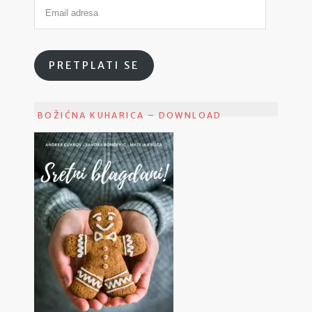
PRETPLATI SE
BOŽIĆNA KUHARICA – DOWNLOAD