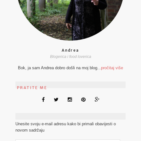
Andrea
Blogerica i food loverica
Bok, ja sam Andrea dobro došli na moj blog...
pročitaj više
PRATITE ME
Unesite svoju e-mail adresu kako bi primali obavijesti o
novom sadržaju