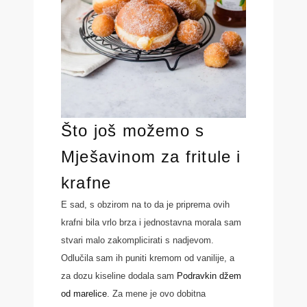
Što još možemo s
Mješavinom za fritule i
krafne
E sad, s obzirom na to da je priprema ovih
krafni bila vrlo brza i jednostavna morala sam
stvari malo zakomplicirati s nadjevom.
Odlučila sam ih puniti kremom od vanilije, a
za dozu kiseline dodala sam
Podravkin džem
od marelice
. Za mene je ovo dobitna