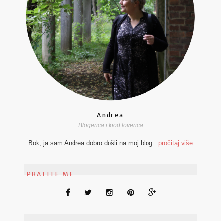
Andrea
Blogerica i food loverica
Bok, ja sam Andrea dobro došli na moj blog...
pročitaj više
PRATITE ME