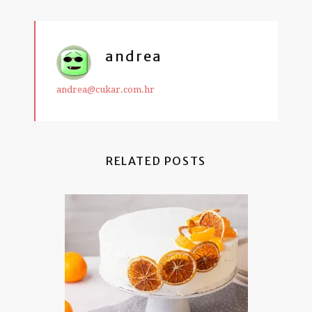
andrea
andrea@cukar.com.hr
RELATED POSTS