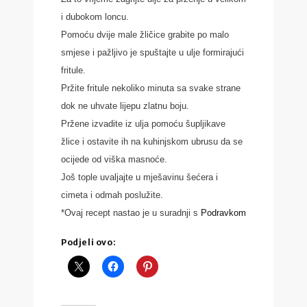
i dubokom loncu.
Pomoću dvije male žličice grabite po malo
smjese i pažljivo je spuštajte u ulje formirajući
fritule.
Pržite fritule nekoliko minuta sa svake strane
dok ne uhvate lijepu zlatnu boju.
Pržene izvadite iz ulja pomoću šupljikave
žlice i ostavite ih na kuhinjskom ubrusu da se
ocijede od viška masnoće.
Još tople uvaljajte u mješavinu šećera i
cimeta i odmah poslužite.
*Ovaj recept nastao je u suradnji s
Podravkom
Podjeli ovo: