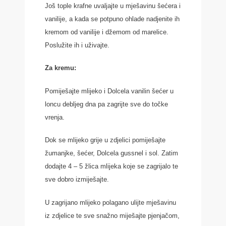
Još tople krafne uvaljajte u mješavinu šećera i
vanilije, a kada se potpuno ohlade nadjenite ih
kremom od vanilije i džemom od marelice.
Poslužite ih i uživajte.
Za kremu:
Pomiješajte mlijeko i Dolcela vanilin šećer u
loncu debljeg dna pa zagrijte sve do točke
vrenja.
Dok se mlijeko grije u zdjelici pomiješajte
žumanjke, šećer, Dolcela gussnel i sol. Zatim
dodajte 4 – 5 žlica mlijeka koje se zagrijalo te
sve dobro izmiješajte.
U zagrijano mlijeko polagano ulijte mješavinu
iz zdjelice te sve snažno miješajte pjenjačom,