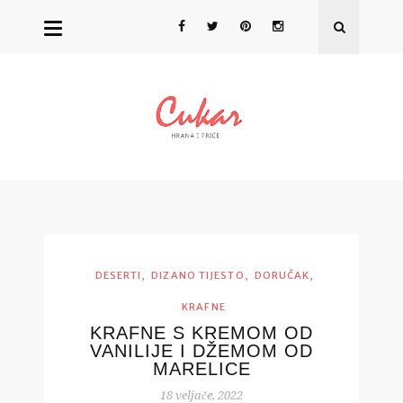
,
,
,
DESERTI
DIZANO TIJESTO
DORUČAK
KRAFNE
KRAFNE S KREMOM OD
VANILIJE I DŽEMOM OD
MARELICE
18 veljače, 2022