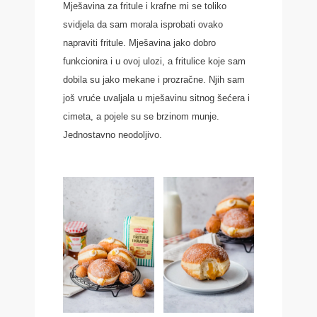
Mješavina za fritule i krafne mi se toliko
svidjela da sam morala isprobati ovako
napraviti fritule. Mješavina jako dobro
funkcionira i u ovoj ulozi, a fritulice koje sam
dobila su jako mekane i prozračne. Njih sam
još vruće uvaljala u mješavinu sitnog šećera i
cimeta, a pojele su se brzinom munje.
Jednostavno neodoljivo.