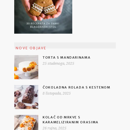
NOVE OBJAVE
TORTA S MANDARINAMA
25 studenoga, 2025
ČOKOLADNA ROLADA S KESTENOM
8 listopada, 2025
KOLAČ OD MRKVE S
KARAMELIZIRANIM ORASIMA
26 rujna, 2025