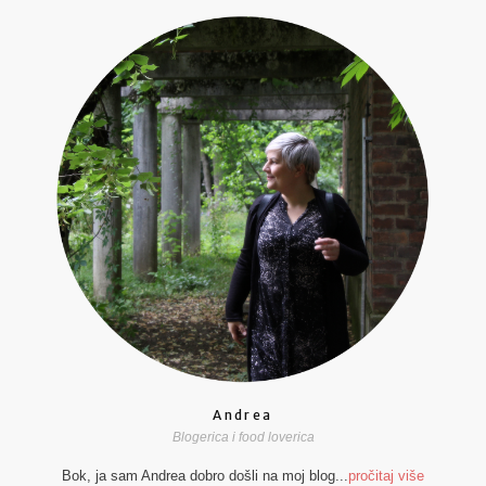
Andrea
Blogerica i food loverica
Bok, ja sam Andrea dobro došli na moj blog...
pročitaj više