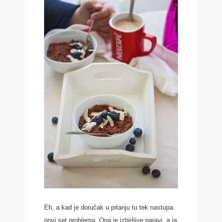
Eh, a kad je doručak u pitanju tu tek nastupa
novi set problema. Ona je izbirljive naravi, a ja