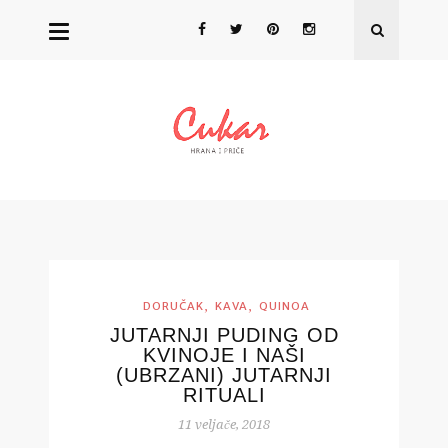
,
,
DORUČAK
KAVA
QUINOA
JUTARNJI PUDING OD
KVINOJE I NAŠI
(UBRZANI) JUTARNJI
RITUALI
11 veljače, 2018