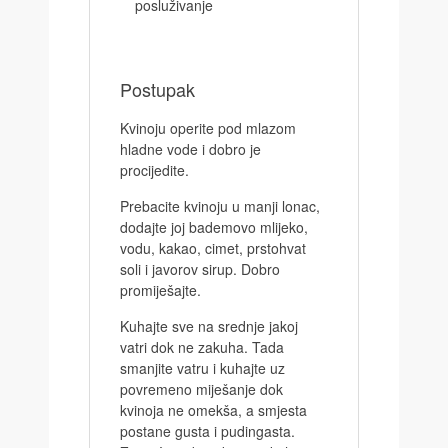
posluživanje
Postupak
Kvinoju operite pod mlazom
hladne vode i dobro je
procijedite.
Prebacite kvinoju u manji lonac,
dodajte joj bademovo mlijeko,
vodu, kakao, cimet, prstohvat
soli i javorov sirup. Dobro
promiješajte.
Kuhajte sve na srednje jakoj
vatri dok ne zakuha. Tada
smanjite vatru i kuhajte uz
povremeno miješanje dok
kvinoja ne omekša, a smjesta
postane gusta i pudingasta.