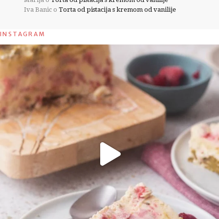
Iva Banic
o
Torta od pistacija s kremom od vanilije
INSTAGRAM