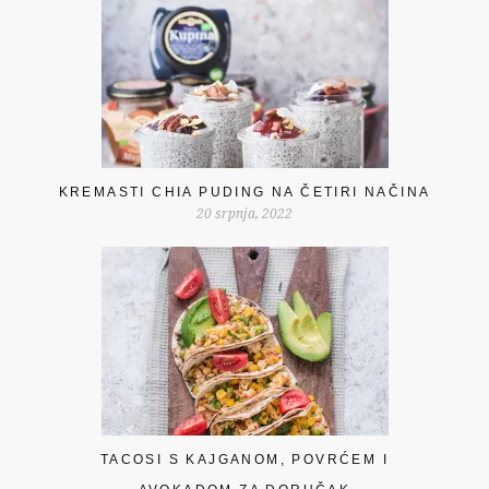
KREMASTI CHIA PUDING NA ČETIRI NAČINA
20 srpnja, 2022
TACOSI S KAJGANOM, POVRĆEM I