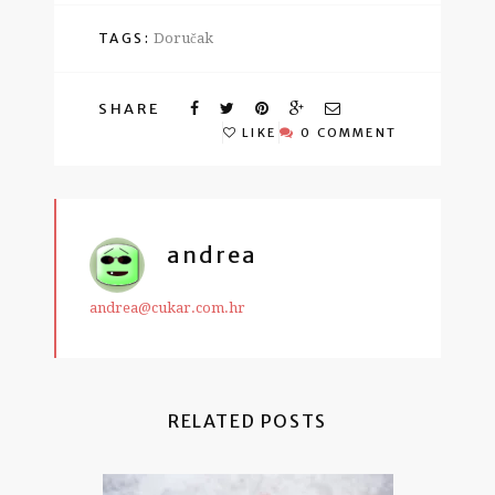
TAGS:
Doručak
SHARE
LIKE
0 COMMENT
andrea
andrea@cukar.com.hr
RELATED POSTS