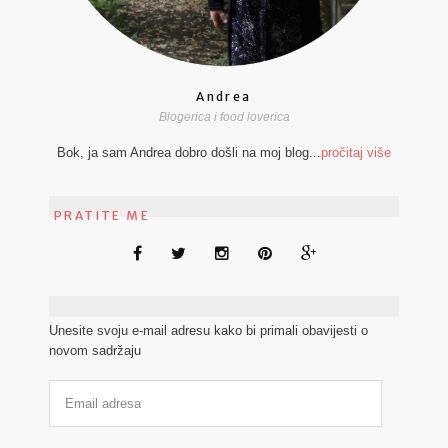
Andrea
Blogerica i food loverica
Bok, ja sam Andrea dobro došli na moj blog...
pročitaj više
PRATITE ME
Unesite svoju e-mail adresu kako bi primali obavijesti o
novom sadržaju