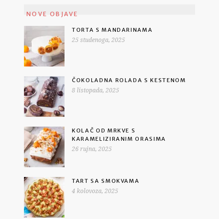
NOVE OBJAVE
TORTA S MANDARINAMA
25 studenoga, 2025
ČOKOLADNA ROLADA S KESTENOM
8 listopada, 2025
KOLAČ OD MRKVE S
KARAMELIZIRANIM ORASIMA
26 rujna, 2025
TART SA SMOKVAMA
4 kolovoza, 2025