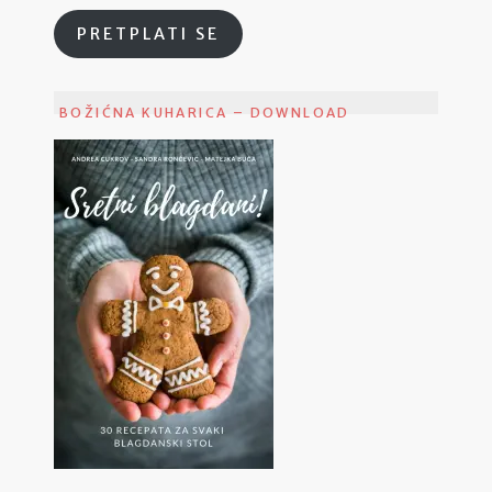
PRETPLATI SE
BOŽIĆNA KUHARICA – DOWNLOAD