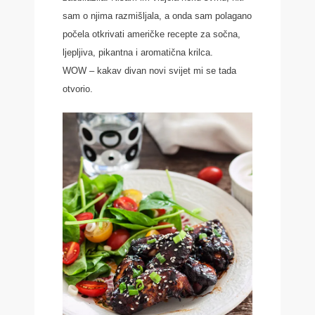
sam o njima razmišljala, a onda sam polagano
počela otkrivati američke recepte za sočna,
ljepljiva, pikantna i aromatična krilca.
WOW – kakav divan novi svijet mi se tada
otvorio.