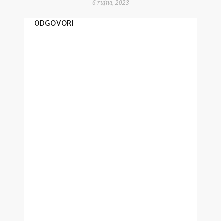
6 rujna, 2023
ODGOVORI