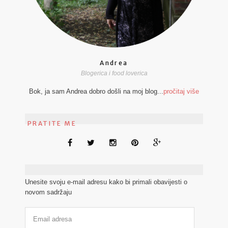
Andrea
Blogerica i food loverica
Bok, ja sam Andrea dobro došli na moj blog...
pročitaj više
PRATITE ME
Unesite svoju e-mail adresu kako bi primali obavijesti o
novom sadržaju