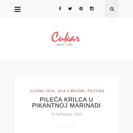
,
,
GLAVNA JELA
JELA S MESOM
PILETINA
PILEĆA KRILCA U
PIKANTNOJ MARINADI
24 kolovoza, 2016