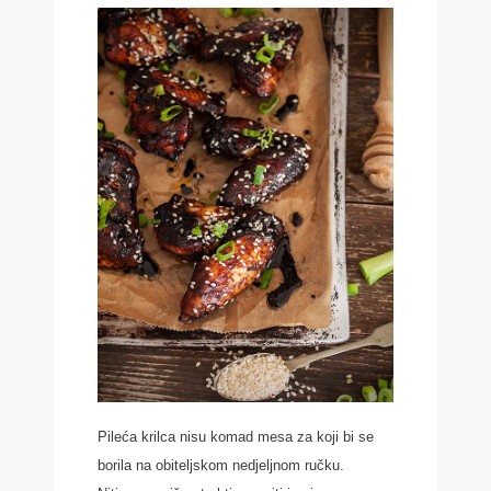
Pileća krilca nisu komad mesa za koji bi se
borila na obiteljskom nedjeljnom ručku.