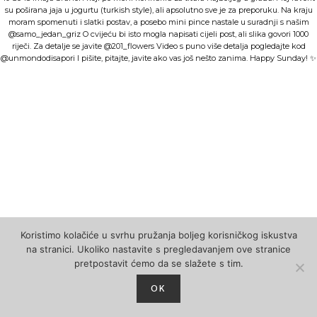
Koristimo kolačiće u svrhu pružanja boljeg korisničkog iskustva
na stranici. Ukoliko nastavite s pregledavanjem ove stranice
pretpostavit ćemo da se slažete s tim.
Follow on Instagram
OK