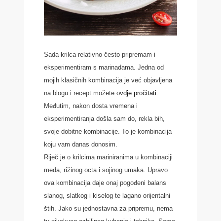
Sada krilca relativno često pripremam i
eksperimentiram s marinadama. Jedna od
mojih klasičnih kombinacija je već objavljena
na blogu i recept možete
ovdje pročitati
.
Međutim, nakon dosta vremena i
eksperimentiranja došla sam do, rekla bih,
svoje dobitne kombinacije. To je kombinacija
koju vam danas donosim.
Riječ je o krilcima mariniranima u kombinaciji
meda, rižinog octa i sojinog umaka. Upravo
ova kombinacija daje onaj pogođeni balans
slanog, slatkog i kiselog te lagano orijentalni
štih. Jako su jednostavna za pripremu, nema