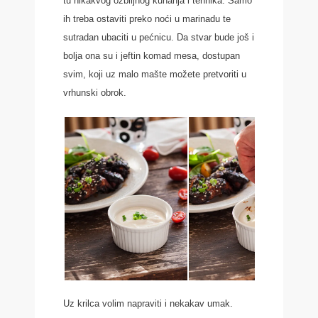
tu nikakvog ozbiljnog kuhanja i tehnika. Samo
ih treba ostaviti preko noći u marinadu te
sutradan ubaciti u pećnicu. Da stvar bude još i
bolja ona su i jeftin komad mesa, dostupan
svim, koji uz malo mašte možete pretvoriti u
vrhunski obrok.
Uz krilca volim napraviti i nekakav umak.