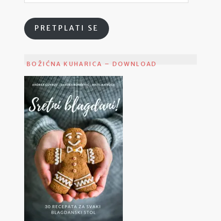
PRETPLATI SE
BOŽIĆNA KUHARICA – DOWNLOAD