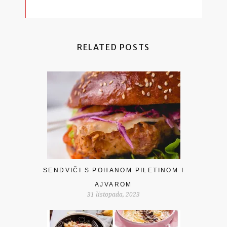
RELATED POSTS
SENDVIČI S POHANOM PILETINOM I
AJVAROM
31 listopada, 2023