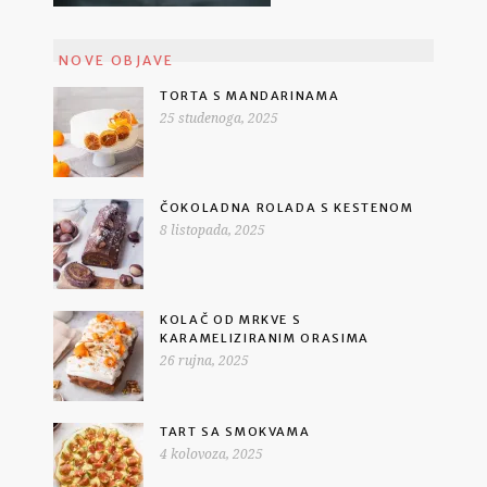
NOVE OBJAVE
TORTA S MANDARINAMA
25 studenoga, 2025
ČOKOLADNA ROLADA S KESTENOM
8 listopada, 2025
KOLAČ OD MRKVE S
KARAMELIZIRANIM ORASIMA
26 rujna, 2025
TART SA SMOKVAMA
4 kolovoza, 2025