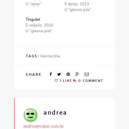
U "ajvar"
5 lipnja, 2013
U "glavna jela"
Tingulet
5 veljače, 2010
U "glavna jela"
TAGS:
Glavna Jela
SHARE
1 LIKE
0 COMMENT
andrea
andrea@cukar.com.hr