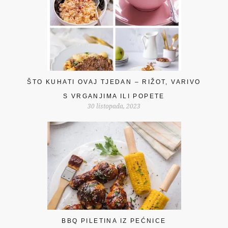
ŠTO KUHATI OVAJ TJEDAN – RIŽOT, VARIVO
S VRGANJIMA ILI POPETE
30 listopada, 2023
BBQ PILETINA IZ PEĆNICE