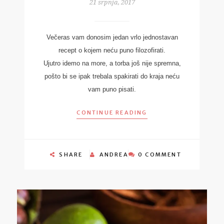
21 srpnja, 2017
Večeras vam donosim jedan vrlo jednostavan
recept o kojem neću puno filozofirati.
Ujutro idemo na more, a torba još nije spremna,
pošto bi se ipak trebala spakirati do kraja neću
vam puno pisati.
CONTINUE READING
SHARE
ANDREA
0 COMMENT