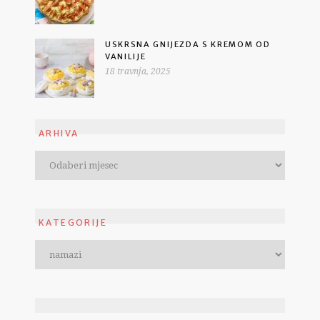
USKRSNA GNIJEZDA S KREMOM OD
VANILIJE
18 travnja, 2025
ARHIVA
KATEGORIJE