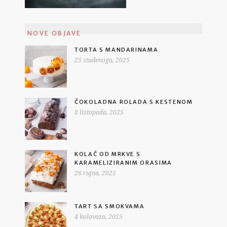
NOVE OBJAVE
TORTA S MANDARINAMA
25 studenoga, 2025
ČOKOLADNA ROLADA S KESTENOM
8 listopada, 2025
KOLAČ OD MRKVE S
KARAMELIZIRANIM ORASIMA
26 rujna, 2025
TART SA SMOKVAMA
4 kolovoza, 2025