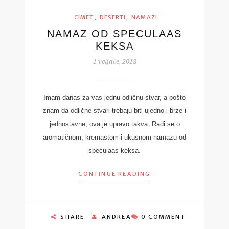
,
,
CIMET
DESERTI
NAMAZI
NAMAZ OD SPECULAAS
KEKSA
1 veljače, 2018
Imam danas za vas jednu odličnu stvar, a pošto
znam da odlične stvari trebaju biti ujedno i brze i
jednostavne, ova je upravo takva. Radi se o
aromatičnom, kremastom i ukusnom namazu od
speculaas keksa.
CONTINUE READING
SHARE
ANDREA
0 COMMENT