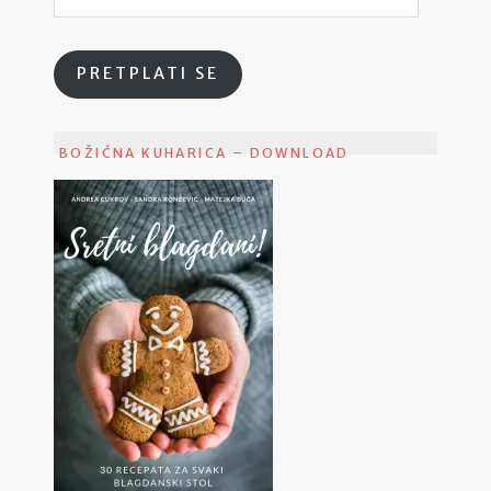
PRETPLATI SE
BOŽIĆNA KUHARICA – DOWNLOAD