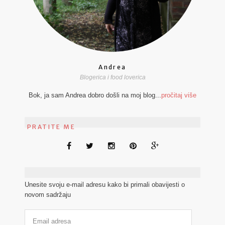
Andrea
Blogerica i food loverica
Bok, ja sam Andrea dobro došli na moj blog...
pročitaj više
PRATITE ME
Unesite svoju e-mail adresu kako bi primali obavijesti o
novom sadržaju