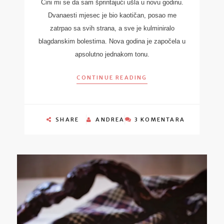
Čini mi se da sam šprintajući ušla u novu godinu.
Dvanaesti mjesec je bio kaotičan, posao me
zatrpao sa svih strana, a sve je kulminiralo
blagdanskim bolestima. Nova godina je započela u
apsolutno jednakom tonu.
CONTINUE READING
SHARE
ANDREA
3 KOMENTARA