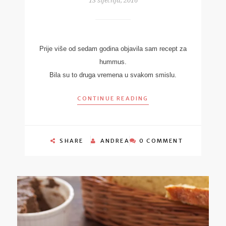
13 siječnja, 2016
Prije više od sedam godina objavila sam recept za
hummus.
Bila su to druga vremena u svakom smislu.
CONTINUE READING
SHARE
ANDREA
0 COMMENT