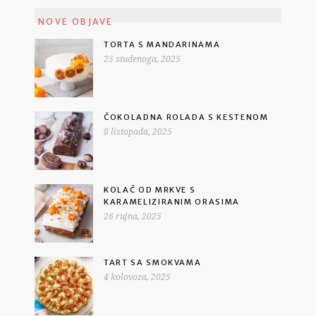
NOVE OBJAVE
TORTA S MANDARINAMA
25 studenoga, 2025
ČOKOLADNA ROLADA S KESTENOM
8 listopada, 2025
KOLAČ OD MRKVE S
KARAMELIZIRANIM ORASIMA
26 rujna, 2025
TART SA SMOKVAMA
4 kolovoza, 2025