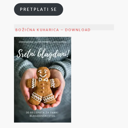
PRETPLATI SE
BOŽIĆNA KUHARICA – DOWNLOAD