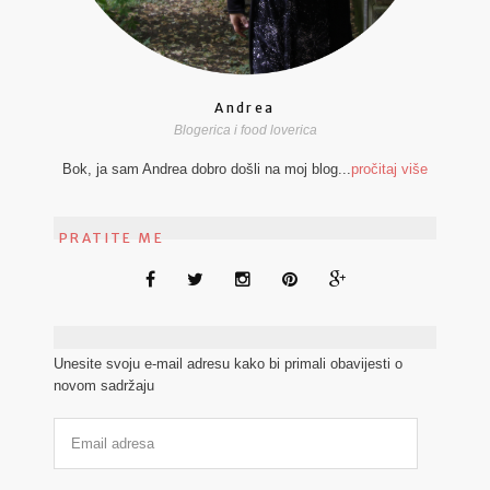
Andrea
Blogerica i food loverica
Bok, ja sam Andrea dobro došli na moj blog...
pročitaj više
PRATITE ME
Unesite svoju e-mail adresu kako bi primali obavijesti o
novom sadržaju